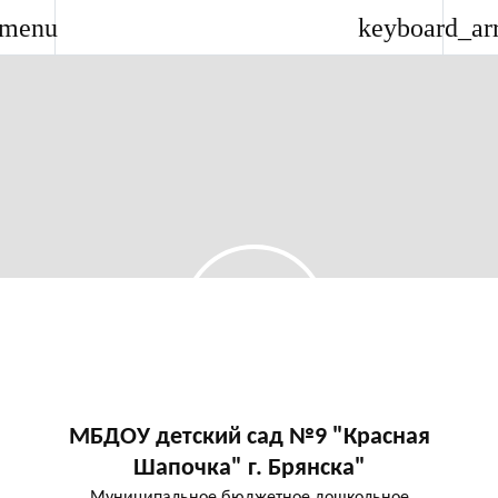
menu
keyboard_ar
МБДОУ детский сад №9 "Красная
Шапочка" г. Брянска"