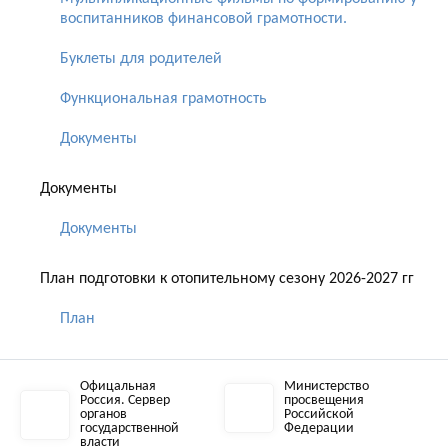
воспитанников финансовой грамотности.
Буклеты для родителей
Функциональная грамотность
Документы
Документы
Документы
План подготовки к отопительному сезону 2026-2027 гг
План
Офицальная
Министерство
Россия. Сервер
просвещения
органов
Российской
государственной
Федерации
власти