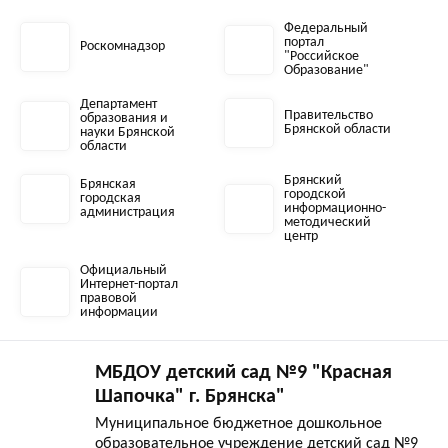
Федеральный
портал
Роскомнадзор
"Российское
Образование"
Департамент
Правительство
образования и
Брянской области
науки Брянской
области
Брянский
Брянская
городской
городская
информационно-
администрация
методический
центр
Официальный
Интернет-портал
правовой
информации
МБДОУ детский сад №9 "Красная
Шапочка" г. Брянска"
Муниципальное бюджетное дошкольное
образовательное учреждение детский сад №9